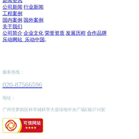
新闻资讯
公司新闻
行业新闻
工程案例
国内案例
国外案例
关于我们
公司简介
企业文化
荣誉资质
发展历程
合作品牌
乐动网站_乐动中国,
乐动网站_乐动中国,
服务热线：
020-87566596
地址：
广州市萝岗区科学城科学大道绿地中央广场E栋2716室